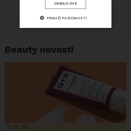
Dodaj u košaricu
ODBACI SVE
PRIKAŽI POJEDINOSTI
Beauty novosti
12. 02. 2022