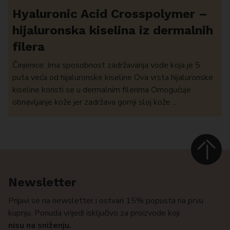
Hyaluronic Acid Crosspolymer –
hijaluronska kiselina iz dermalnih
filera
Činjenice: Ima sposobnost zadržavanja vode koja je 5
puta veća od hijaluronske kiseline Ova vrsta hijaluronske
kiseline koristi se u dermalnim filerima Omogućuje
obnavljanje kože jer zadržava gornji sloj kože …
Newsletter
Prijavi se na newsletter i ostvari 15% popusta na prvu
kupnju. Ponuda vrijedi isključivo za proizvode koji
nisu na sniženju.