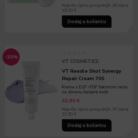
Najniža cijena posljednjih 30 dana:
18.20 €
Dodaj u košaricu
-30%
VT COSMETICS
VT Reedle Shot Synergy
Repair Cream 700
Krema s EGF i FGF faktorom rasta
za obnovu barijere kože
32,90
€
Najniža cijena posljednjih 30 dana:
32.90 €
Dodaj u košaricu