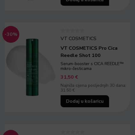
-30%
VT COSMETICS
VT COSMETICS Pro Cica
Reedle Shot 100
Serum-booster s CICA REEDLE™
mikro-česticama
31,50
€
Najniža cijena posljednjih 30 dana:
31.50 €
Dodaj u košaricu