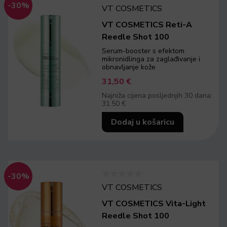
-30%
VT COSMETICS
VT COSMETICS Reti-A
Reedle Shot 100
Serum-booster s efektom
mikronidlinga za zaglađivanje i
obnavljanje kože
31,50
€
Najniža cijena posljednjih 30 dana:
31.50 €
Dodaj u košaricu
-30%
VT COSMETICS
VT COSMETICS Vita-Light
Reedle Shot 100