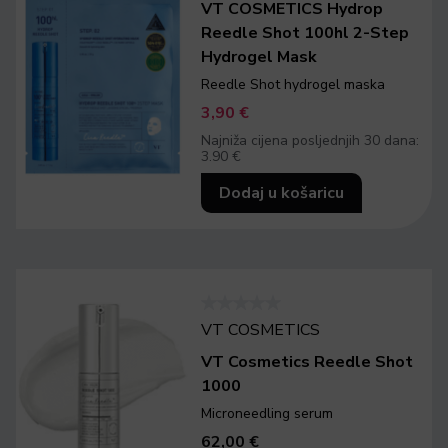
VT COSMETICS Hydrop
Reedle Shot 100hl 2-Step
Hydrogel Mask
Reedle Shot hydrogel maska
3,90
€
Najniža cijena posljednjih 30 dana:
3.90 €
Dodaj u košaricu
VT COSMETICS
VT Cosmetics Reedle Shot
1000
Microneedling serum
62,00
€