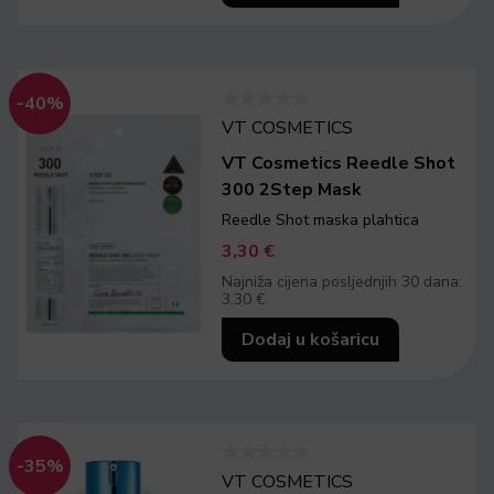
-40%
VT COSMETICS
VT Cosmetics Reedle Shot
300 2Step Mask
Reedle Shot maska plahtica
3,30
€
Najniža cijena posljednjih 30 dana:
3.30 €
Dodaj u košaricu
-35%
VT COSMETICS