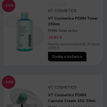
-30%
VT COSMETICS
VT Cosmetics PDRN Toner
250ml
PDRN Toner za lice
18,83
€
Najniža cijena posljednjih 30 dana:
18.83 €
Dodaj u košaricu
-30%
VT COSMETICS
VT Cosmetics PDRN
Capsule Cream 100, 50ml