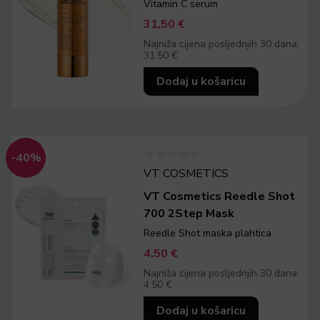
Vitamin C serum
31,50
€
Najniža cijena posljednjih 30 dana:
31.50 €
Dodaj u košaricu
-40%
VT COSMETICS
VT Cosmetics Reedle Shot
700 2Step Mask
Reedle Shot maska plahtica
4,50
€
Najniža cijena posljednjih 30 dana:
4.50 €
Dodaj u košaricu