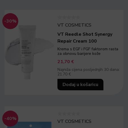
-30%
VT COSMETICS
VT Reedle Shot Synergy
Repair Cream 100
Krema s EGF i FGF faktorom rasta
za obnovu barijere kože
21,70
€
Najniža cijena posljednjih 30 dana:
21.70 €
Dodaj u košaricu
-40%
VT COSMETICS