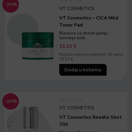
-30%
VT COSMETICS
VT Cosmetics – CICA Mild
Toner Pad
Blazinice za dnevni piling i
toniranje kože
13,23
€
Najniža cijena posljednjih 30 dana:
13.23 €
Dodaj u košaricu
-30%
VT COSMETICS
VT Cosmetics Reedle Shot
700