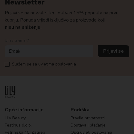
Newsletter
Prijavi se na newsletter i ostvari 15% popusta na prvu
kupnju. Ponuda vrijedi isključivo za proizvode koji
nisu na sniženju.
Unesite email*
Slažem se sa
uvjetima poslovanja
Opće informacije
Podrška
Lily Beauty
Pravila privatnosti
Festinus d.o.o.
Dostava i plaćanje
Petrinjska 45, Zagreb
Opći uvjeti poslovanja