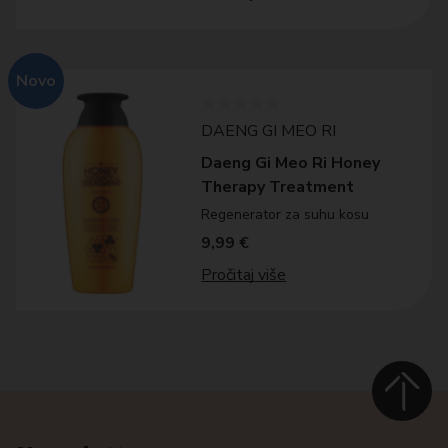
Novo
DAENG GI MEO RI
Daeng Gi Meo Ri Honey
Therapy Treatment
Regenerator za suhu kosu
9,99
€
Pročitaj više