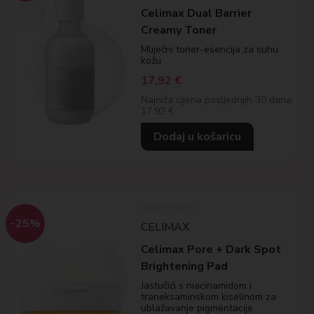
Celimax Dual Barrier
Creamy Toner
Mliječni toner-esencija za suhu
kožu
17,92
€
Najniža cijena posljednjih 30 dana:
17.92 €
Dodaj u košaricu
-25%
CELIMAX
Celimax Pore + Dark Spot
Brightening Pad
Jastučići s niacinamidom i
traneksaminskom kiselinom za
ublažavanje pigmentacije