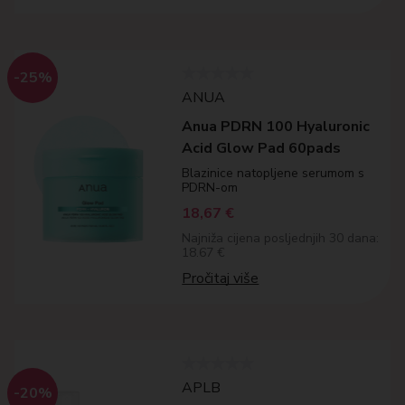
-25%
ANUA
Anua PDRN 100 Hyaluronic
Acid Glow Pad 60pads
Blazinice natopljene serumom s
PDRN-om
18,67
€
Najniža cijena posljednjih 30 dana:
18.67 €
Pročitaj više
APLB
-20%