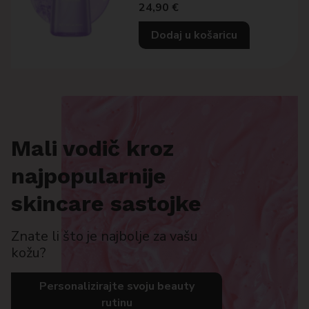
24,90
€
Dodaj u košaricu
Mali vodič kroz
najpopularnije
skincare sastojke
Znate li što je najbolje za vašu
kožu?
Personalizirajte svoju beauty
rutinu