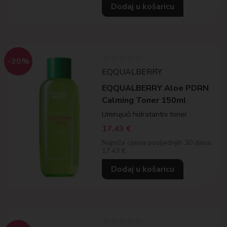
Dodaj u košaricu
-30%
EQQUALBERRY
EQQUALBERRY Aloe PDRN
Calming Toner 150ml
Umirujući hidratantni toner
17,43
€
Najniža cijena posljednjih 30 dana:
17.43 €
Dodaj u košaricu