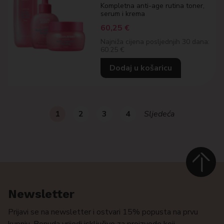
Kompletna anti-age rutina toner,
serum i krema
60,25
€
Najniža cijena posljednjih 30 dana:
60.25 €
Dodaj u košaricu
1
2
3
4
Sljedeća
Newsletter
Prijavi se na newsletter i ostvari 15% popusta na prvu