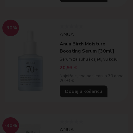
-30%
ANUA
Anua Birch Moisture
Boosting Serum [30ml]
Serum za suhu i osjetljivu kožu
20,93
€
Najniža cijena posljednjih 30 dana:
20.93 €
Dodaj u košaricu
-30%
ANUA