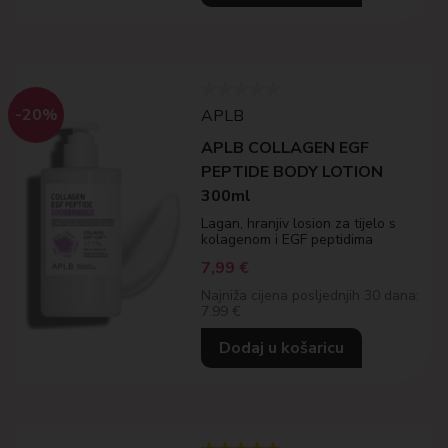
-20%
APLB
APLB COLLAGEN EGF
PEPTIDE BODY LOTION
300ml
Lagan, hranjiv losion za tijelo s
kolagenom i EGF peptidima
7,99
€
Najniža cijena posljednjih 30 dana:
7.99 €
Dodaj u košaricu