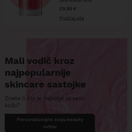
ujednačenje tena
29,90
€
Pročitaj više
Mali vodič kroz
najpopularnije
skincare sastojke
Znate li što je najbolje za vašu
kožu?
Personalizirajte svoju beauty
rutinu