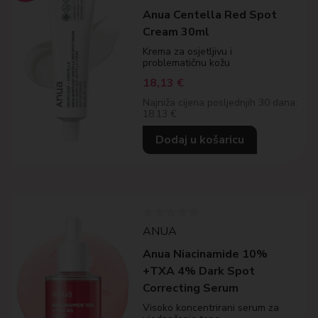
Anua Centella Red Spot
Cream 30ml
Krema za osjetljivu i
problematičnu kožu
18,13
€
Najniža cijena posljednjih 30 dana:
18.13 €
Dodaj u košaricu
ANUA
Anua Niacinamide 10%
+TXA 4% Dark Spot
Correcting Serum
Visoko koncentrirani serum za