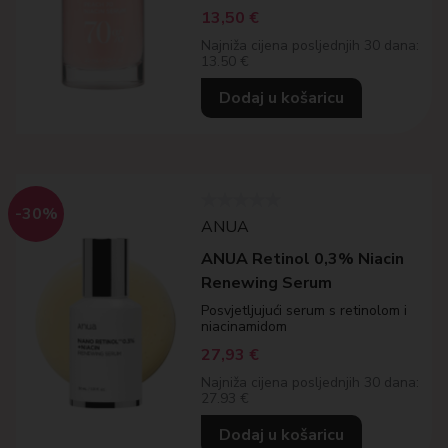
13,50
€
Najniža cijena posljednjih 30 dana:
13.50 €
Dodaj u košaricu
-30%
ANUA
ANUA Retinol 0,3% Niacin
Renewing Serum
Posvjetljujući serum s retinolom i
niacinamidom
27,93
€
Najniža cijena posljednjih 30 dana:
27.93 €
Dodaj u košaricu