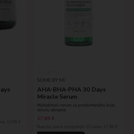
SOME BY MI
ays
AHA∙BHA∙PHA 30 Days
Miracle Serum
m
Multiaktivni serum za problematičnu kožu
sklonu aknama
17,85
€
ana: 17.85 €
Najniža cijena posljednjih 30 dana: 17.85 €