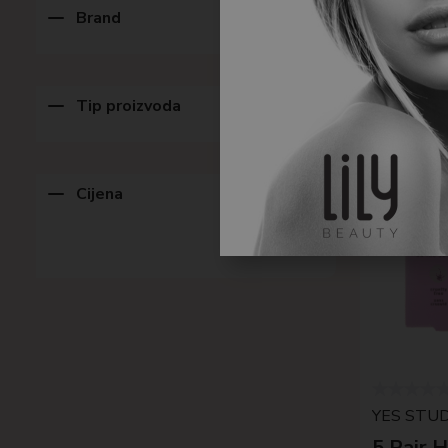
Brand
Tip proizvoda
Cijena
YES STUD
5 Pair 