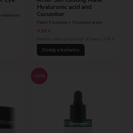
Hyaluronic acid and
Cucumber
 vitaminom
Paket 5 komada + 5 komada gratis
9,50
€
Najniža cijena posljednjih 30 dana: 9.50 €
Dodaj u košaricu
-30%