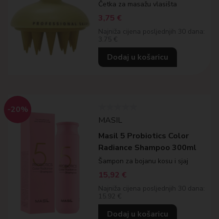
Četka za masažu vlasišta
3,75
€
Najniža cijena posljednjih 30 dana:
3.75 €
Dodaj u košaricu
-20%
MASIL
Masil 5 Probiotics Color
Radiance Shampoo 300ml
Šampon za bojanu kosu i sjaj
15,92
€
Najniža cijena posljednjih 30 dana:
15.92 €
Dodaj u košaricu