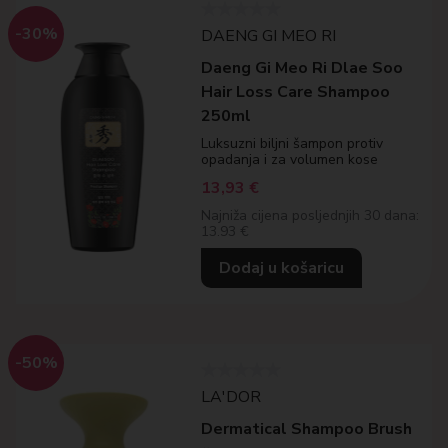
-30%
DAENG GI MEO RI
Daeng Gi Meo Ri Dlae Soo
Hair Loss Care Shampoo
250ml
Luksuzni biljni šampon protiv
opadanja i za volumen kose
13,93
€
Najniža cijena posljednjih 30 dana:
13.93 €
Dodaj u košaricu
-50%
LA'DOR
Dermatical Shampoo Brush