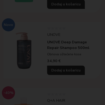
Dodaj u košaricu
Novo
UNOVE
UNOVE Deep Damage
Repair Shampoo 500ml
Obnova oštećene kose
34,90
€
Dodaj u košaricu
-40%
Q+A HAIR