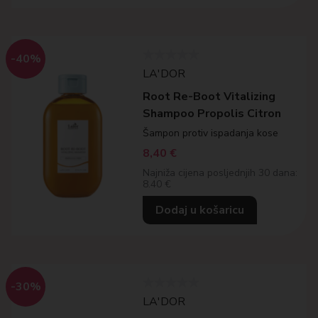
-40%
LA'DOR
Root Re-Boot Vitalizing
Shampoo Propolis Citron
Šampon protiv ispadanja kose
8,40
€
Najniža cijena posljednjih 30 dana:
8.40 €
Dodaj u košaricu
-30%
LA'DOR