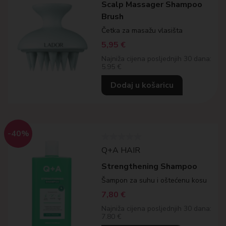
Scalp Massager Shampoo
Brush
Četka za masažu vlasišta
5,95
€
Najniža cijena posljednjih 30 dana:
5.95 €
Dodaj u košaricu
-40%
Q+A HAIR
Strengthening Shampoo
Šampon za suhu i oštećenu kosu
7,80
€
Najniža cijena posljednjih 30 dana:
7.80 €