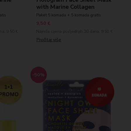
with Marine Collagen
atis
Paket 5 komada + 5 komada gratis
9,50
€
na: 9.50 €
Najniža cijena posljednjih 30 dana: 9.50 €
Pročitaj više
-50%