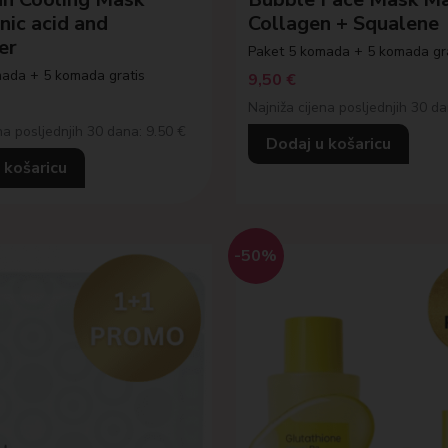
nic acid and
Collagen + Squalene
er
Paket 5 komada + 5 komada gr
ada + 5 komada gratis
9,50
€
Najniža cijena posljednjih 30 da
na posljednjih 30 dana: 9.50 €
Dodaj u košaricu
 košaricu
-50%