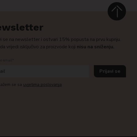
wsletter
vi se na newsletter i ostvari 15% popusta na prvu kupnju.
a vrijedi isključivo za proizvode koji
nisu na sniženju.
e email*
lažem se sa
uvjetima poslovanja