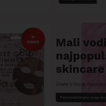
Mali vod
najpopul
skincare
Znate li što je najbolje
Personalizirajte svoju be