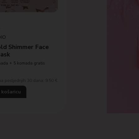
IO
ld Shimmer Face
ask
ada + 5 komada gratis
na posljednjih 30 dana: 9.50 €
 košaricu