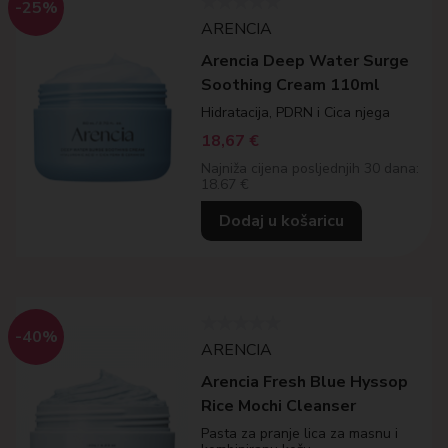
-25%
ARENCIA
Arencia Deep Water Surge
Soothing Cream 110ml
Hidratacija, PDRN i Cica njega
18,67
€
Najniža cijena posljednjih 30 dana:
18.67 €
Dodaj u košaricu
-40%
ARENCIA
Arencia Fresh Blue Hyssop
Rice Mochi Cleanser
Pasta za pranje lica za masnu i