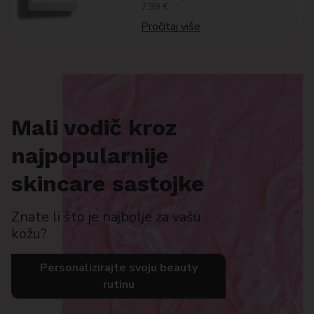
7.99 €
Pročitaj više
Mali vodič kroz
najpopularnije
skincare sastojke
Znate li što je najbolje za vašu
kožu?
Personalizirajte svoju beauty
rutinu