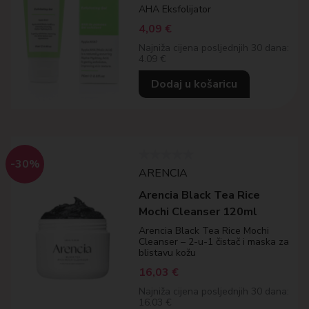
AHA Eksfolijator
4,09
€
Najniža cijena posljednjih 30 dana:
4.09 €
Dodaj u košaricu
-30%
ARENCIA
Arencia Black Tea Rice
Mochi Cleanser 120ml
Arencia Black Tea Rice Mochi
Cleanser – 2-u-1 čistač i maska za
blistavu kožu
16,03
€
Najniža cijena posljednjih 30 dana:
16.03 €