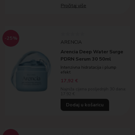
Pročitaj više
-25%
ARENCIA
Arencia Deep Water Surge
PDRN Serum 30 50ml
Intenzivna hidratacija i plump
efekt
17,92
€
Najniža cijena posljednjih 30 dana:
17.92 €
Dodaj u košaricu