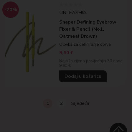
-20%
UNLEASHIA
Shaper Defining Eyebrow
Fixer & Pencil (No1.
Oatmeal Brown)
Olovka za definiranje obrva
9,60
€
Najniža cijena posljednjih 30 dana:
9.60 €
Dodaj u košaricu
1
2
Sljedeća