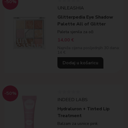
-50%
UNLEASHIA
Glitterpedia Eye Shadow
Palette All of Glitter
Paleta sjenila za oči
14,00
€
Najniža cijena posljednjih 30 dana:
14 €
Dodaj u košaricu
-50%
INDEED LABS
Hydraluron + Tinted Lip
Treatment
Balzam za usnice pink