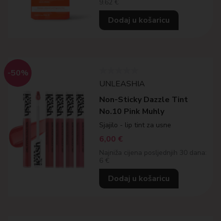
9.62 €
Dodaj u košaricu
-50%
UNLEASHIA
Non-Sticky Dazzle Tint
No.10 Pink Muhly
Sjajilo - lip tint za usne
6,00
€
Najniža cijena posljednjih 30 dana:
6 €
Dodaj u košaricu