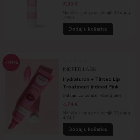
7,90
€
Najniža cijena posljednjih 30 dana:
7.90 €
Dodaj u košaricu
-70%
INDEED LABS
Hydraluron + Tinted Lip
Treatment Indeed Pink
Balzam za usnice Indeed pink
4,74
€
Najniža cijena posljednjih 30 dana:
4.74 €
Dodaj u košaricu