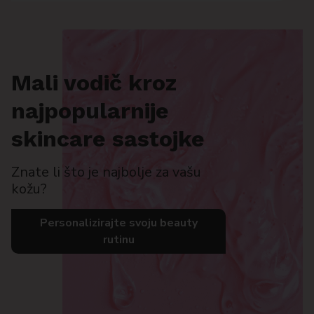
Mali vodič kroz
najpopularnije
skincare sastojke
Znate li što je najbolje za vašu
kožu?
Personalizirajte svoju beauty
rutinu