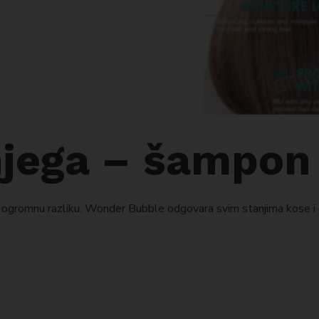
jega – šampon
gromnu razliku. Wonder Bubble odgovara svim stanjima kose i daj