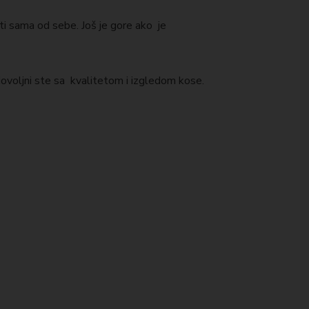
i sama od sebe. Još je gore ako je
zadovoljni ste sa kvalitetom i izgledom kose.