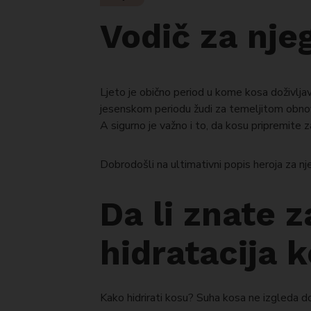
Vodič za nje
Ljeto je obično period u kome kosa doživljav
jesenskom periodu žudi za temeljitom obnovo
A sigurno je važno i to, da kosu pripremite z
Dobrodošli na ultimativni popis heroja za nj
Da li znate z
hidratacija 
Kako hidrirati kosu? Suha kosa ne izgleda do