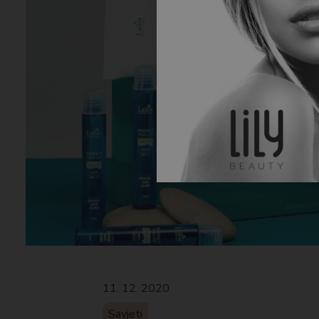
11. 12. 2020
Savjeti