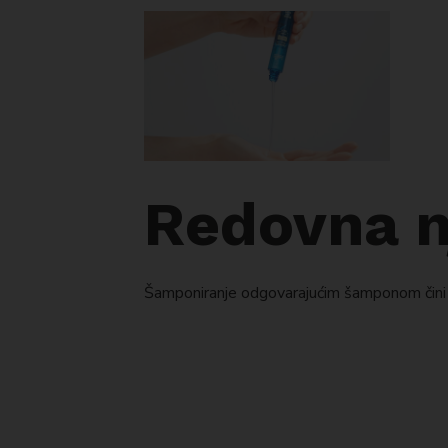
Redovna n
Šamponiranje odgovarajućim šamponom čini o