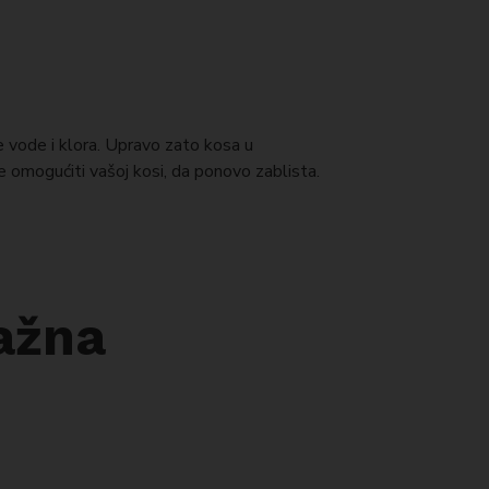
e vode i klora. Upravo zato kosa u
 omogućiti vašoj kosi, da ponovo zablista.
važna