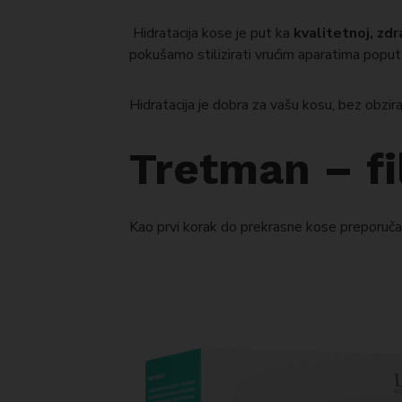
Hidratacija kose je put ka
kvalitetnoj, zdra
pokušamo stilizirati vrućim aparatima poput pe
Hidratacija je dobra za vašu kosu, bez obzir
Tretman – fi
Kao prvi korak do prekrasne kose preporuč