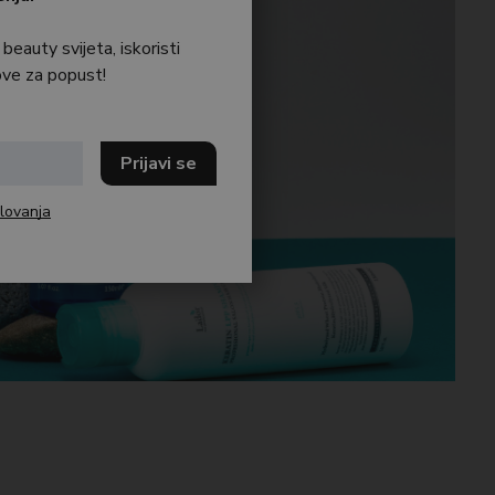
 beauty svijeta, iskoristi
ve za popust!
lovanja