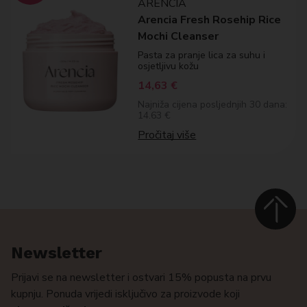
ARENCIA
Arencia Fresh Rosehip Rice
Mochi Cleanser
Pasta za pranje lica za suhu i
osjetljivu kožu
14,63
€
Najniža cijena posljednjih 30 dana:
14.63 €
Pročitaj više
Newsletter
Prijavi se na newsletter i ostvari 15% popusta na prvu
kupnju. Ponuda vrijedi isključivo za proizvode koji