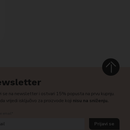
wsletter
vi se na newsletter i ostvari 15% popusta na prvu kupnju.
a vrijedi isključivo za proizvode koji
nisu na sniženju.
e email*