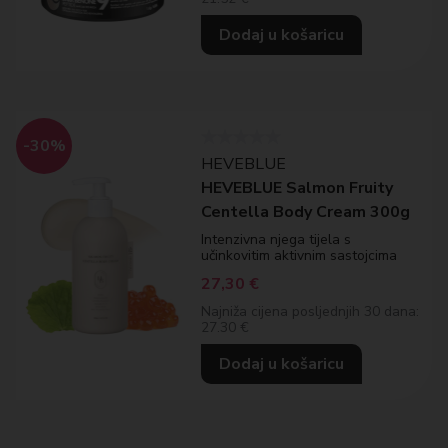
Dodaj u košaricu
-30%
HEVEBLUE
HEVEBLUE Salmon Fruity
Centella Body Cream 300g
Intenzivna njega tijela s
učinkovitim aktivnim sastojcima
27,30
€
Najniža cijena posljednjih 30 dana:
27.30 €
Dodaj u košaricu