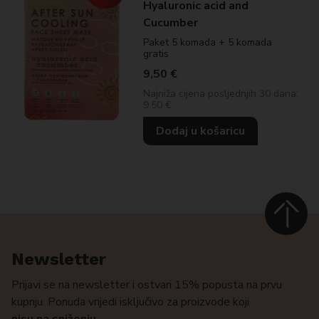
Hyaluronic acid and
Cucumber
Paket 5 komada + 5 komada
gratis
9,50
€
Najniža cijena posljednjih 30 dana:
9.50 €
Dodaj u košaricu
Newsletter
Prijavi se na newsletter i ostvari 15% popusta na prvu
kupnju. Ponuda vrijedi isključivo za proizvode koji