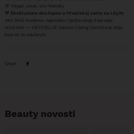
🌸 Vegan, clean, eco-friendly
💙
Ekskluzivno dostupno u Hrvatskoj samo na Lily.hr
Ako želiš modernu, naprednu i nježnu njegu koja daje
rezultate — HEVEBLUE Salmon Caring Centella je linija
koja će te oduševiti.
Share
Beauty novosti