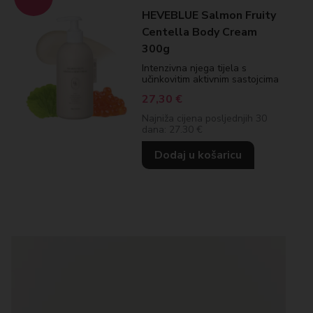
HEVEBLUE Salmon Fruity
Centella Body Cream
300g
Intenzivna njega tijela s
učinkovitim aktivnim sastojcima
27,30
€
Najniža cijena posljednjih 30
dana: 27.30 €
Dodaj u košaricu