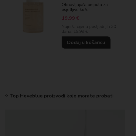
Obnavljajuća ampula za
osjetljivu kožu
19,99
€
Najniža cijena posljednjih 30
dana: 19.99 €
Dodaj u košaricu
⭐
Top Heveblue proizvodi koje morate probati