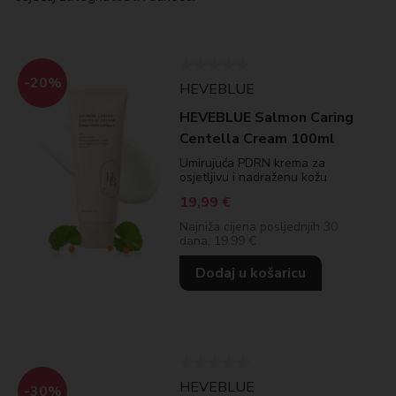
-20%
HEVEBLUE
HEVEBLUE Salmon Caring
Centella Cream 100ml
Umirujuća PDRN krema za
osjetljivu i nadraženu kožu
19,99
€
Najniža cijena posljednjih 30
dana: 19.99 €
Dodaj u košaricu
HEVEBLUE
-30%