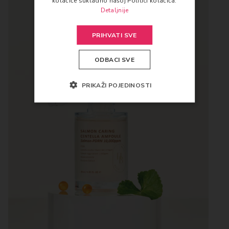
kolačiće sukladno našoj Politici kolačića.
Detaljnije
PRIHVATI SVE
ODBACI SVE
PRIKAŽI POJEDINOSTI