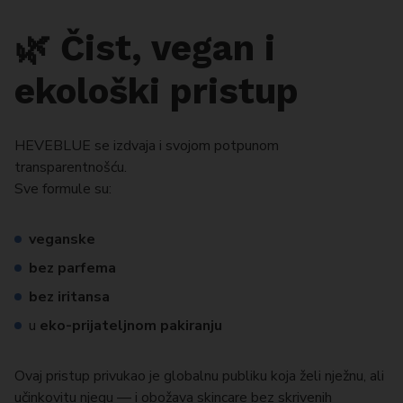
🌿 Čist, vegan i
ekološki pristup
HEVEBLUE se izdvaja i svojom potpunom
transparentnošću.
Sve formule su:
veganske
bez parfema
bez iritansa
u
eko-prijateljnom pakiranju
Ovaj pristup privukao je globalnu publiku koja želi nježnu, ali
učinkovitu njegu — i obožava skincare bez skrivenih