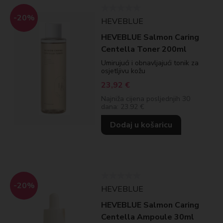
-20%
HEVEBLUE
HEVEBLUE Salmon Caring
Centella Toner 200ml
Umirujući i obnavljajući tonik za
osjetljivu kožu
23,92
€
Najniža cijena posljednjih 30
dana: 23.92 €
Dodaj u košaricu
-20%
HEVEBLUE
HEVEBLUE Salmon Caring
Centella Ampoule 30ml